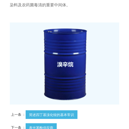
染料及农药菌毒清的重要中间体。
上一条 ：
简述四丁基溴化铵的基本常识
下一条 ：
寿光苯酚供应商